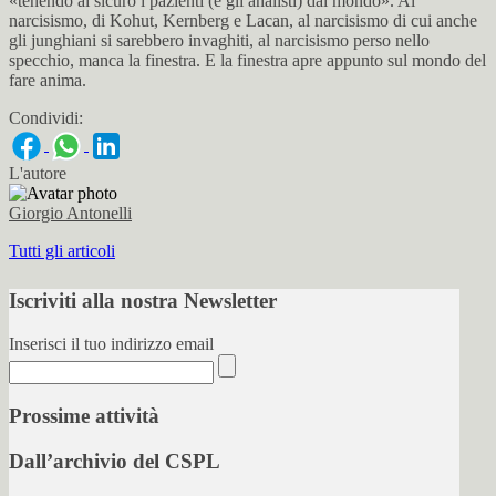
«tenendo al sicuro i pazienti (e gli analisti) dal mondo». Al
narcisismo, di Kohut, Kernberg e Lacan, al narcisismo di cui anche
gli junghiani si sarebbero invaghiti, al narcisismo perso nello
specchio, manca la finestra. E la finestra apre appunto sul mondo del
fare anima.
Condividi:
L'autore
Giorgio Antonelli
Tutti gli articoli
Iscriviti alla nostra Newsletter
Inserisci il tuo indirizzo email
Prossime attività
Dall’archivio del CSPL