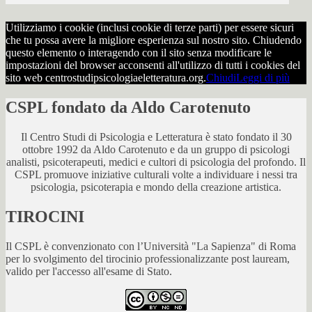
Utilizziamo i cookie (inclusi cookie di terze parti) per essere sicuri
che tu possa avere la migliore esperienza sul nostro sito. Chiudendo
questo elemento o interagendo con il sito senza modificare le
impostazioni del browser acconsenti all'utilizzo di tutti i cookies del
sito web centrostudipsicologiaeletteratura.org.
Chiudi
Leggi di più
CSPL fondato da Aldo Carotenuto
Il Centro Studi di Psicologia e Letteratura è stato fondato il 30
ottobre 1992 da Aldo Carotenuto e da un gruppo di psicologi
analisti, psicoterapeuti, medici e cultori di psicologia del profondo. Il
CSPL promuove iniziative culturali volte a individuare i nessi tra
psicologia, psicoterapia e mondo della creazione artistica.
TIROCINI
Il CSPL è convenzionato con l’Università "La Sapienza" di Roma
per lo svolgimento del tirocinio professionalizzante post lauream,
valido per l'accesso all'esame di Stato.