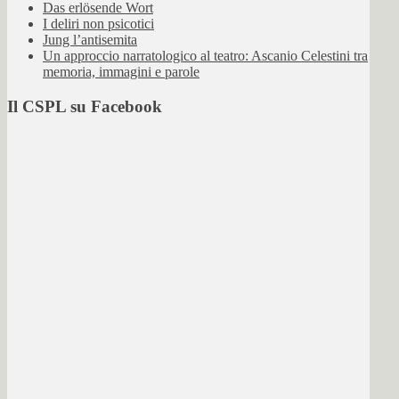
Das erlösende Wort
I deliri non psicotici
Jung l’antisemita
Un approccio narratologico al teatro: Ascanio Celestini tra
memoria, immagini e parole
Il CSPL su Facebook