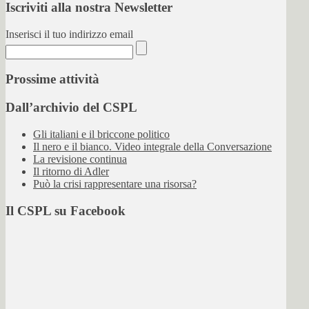
Iscriviti alla nostra Newsletter
Inserisci il tuo indirizzo email
Prossime attività
Dall’archivio del CSPL
Gli italiani e il briccone politico
Il nero e il bianco. Video integrale della Conversazione
La revisione continua
Il ritorno di Adler
Può la crisi rappresentare una risorsa?
Il CSPL su Facebook