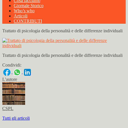
Cosa facciamo
Giornale Storico
Who’s who
Articoli
CONTRIBUTI
Trattato di psicologia della personalità e delle differenze individuali
Trattato di psicologia della personalità e delle differenze individuali
Condividi:
L'autore
CSPL
Tutti gli articoli