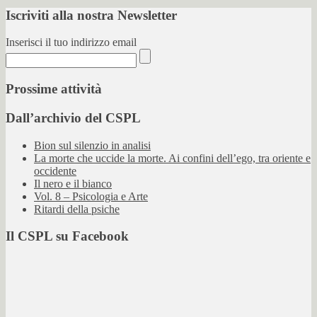
Iscriviti alla nostra Newsletter
Inserisci il tuo indirizzo email
Prossime attività
Dall’archivio del CSPL
Bion sul silenzio in analisi
La morte che uccide la morte. Ai confini dell’ego, tra oriente e
occidente
Il nero e il bianco
Vol. 8 – Psicologia e Arte
Ritardi della psiche
Il CSPL su Facebook