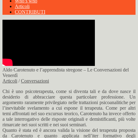
Who’s who
Articoli
CONTRIBUTI
Aldo Carotenuto e l’apprendista stregone – Le Conversazioni del
Venerdì
Articoli
/
Conversazioni
Chi è uno psicoterapeuta, come si diventa tali e da dove nasce il
desiderio di abbracciare questa particolare professione. Un
argomento raramente privilegiato nelle trattazioni psicoanalitiche per
l’inevitabile svelamento a cui espone il terapeuta. Come per altri
temi affrontati nel suo excursus teorico, Carotenuto ha invece offerto
a tale interrogativo delle risposte originali e demistificanti, più volte
rimarcate nei suoi scritti e nei suoi seminari.
Quanto è stata ed è ancora valida la visione del terapeuta proposta
da Carotenuto e quanto applicata nell’iter formativo degli