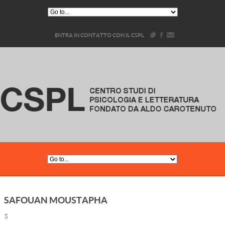
ENTRA IN CONTATTO CON IL CSPL
SAFOUAN MOUSTAPHA
S