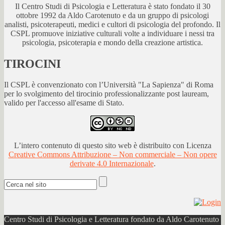
Il Centro Studi di Psicologia e Letteratura è stato fondato il 30
ottobre 1992 da Aldo Carotenuto e da un gruppo di psicologi
analisti, psicoterapeuti, medici e cultori di psicologia del profondo. Il
CSPL promuove iniziative culturali volte a individuare i nessi tra
psicologia, psicoterapia e mondo della creazione artistica.
TIROCINI
Il CSPL è convenzionato con l’Università "La Sapienza" di Roma
per lo svolgimento del tirocinio professionalizzante post lauream,
valido per l'accesso all'esame di Stato.
L’intero contenuto di questo sito web è distribuito con Licenza
Creative Commons Attribuzione – Non commerciale – Non opere
derivate 4.0 Internazionale
.
Centro Studi di Psicologia e Letteratura fondato da Aldo Carotenuto