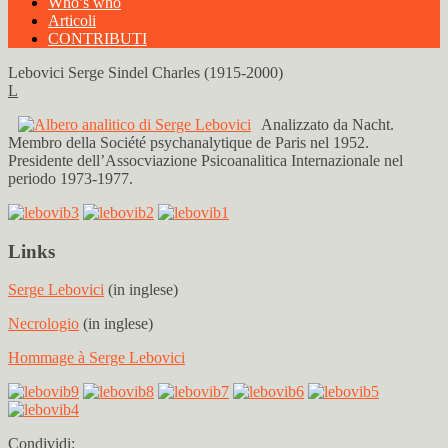
Who’s who
Articoli
CONTRIBUTI
Lebovici Serge Sindel Charles (1915-2000)
L
Analizzato da Nacht.
Membro della Société psychanalytique de Paris nel 1952.
Presidente dell’Assocviazione Psicoanalitica Internazionale nel
periodo 1973-1977.
Links
Serge Lebovici
(in inglese)
Necrologio
(in inglese)
Hommage à Serge Lebovici
Condividi: