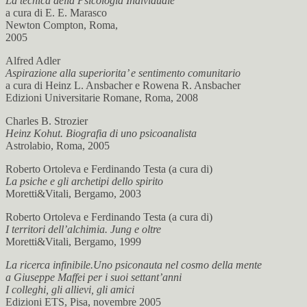
La tecnica della Psicologia Individuale
a cura di E. E. Marasco
Newton Compton, Roma,
2005
Alfred Adler
Aspirazione alla superiorita’ e sentimento comunitario
a cura di Heinz L. Ansbacher e Rowena R. Ansbacher
Edizioni Universitarie Romane, Roma, 2008
Charles B. Strozier
Heinz Kohut. Biografia di uno psicoanalista
Astrolabio, Roma, 2005
Roberto Ortoleva e Ferdinando Testa (a cura di)
La psiche e gli archetipi dello spirito
Moretti&Vitali, Bergamo, 2003
Roberto Ortoleva e Ferdinando Testa (a cura di)
I territori dell’alchimia. Jung e oltre
Moretti&Vitali, Bergamo, 1999
La ricerca infinibile.Uno psiconauta nel cosmo della mente
a Giuseppe Maffei per i suoi settant’anni
I colleghi, gli allievi, gli amici
Edizioni ETS, Pisa, novembre 2005