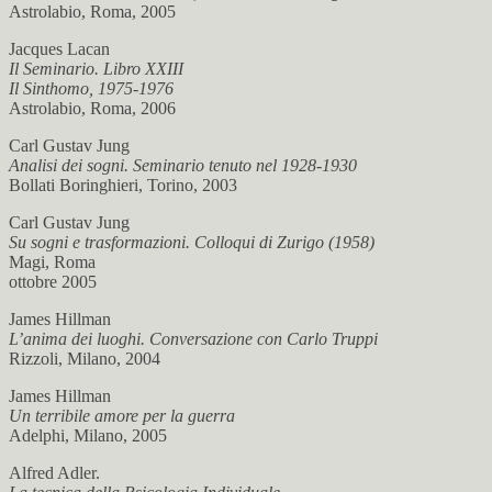
Astrolabio, Roma, 2005
Jacques Lacan
Il Seminario. Libro XXIII
Il Sinthomo, 1975-1976
Astrolabio, Roma, 2006
Carl Gustav Jung
Analisi dei sogni. Seminario tenuto nel 1928-1930
Bollati Boringhieri, Torino, 2003
Carl Gustav Jung
Su sogni e trasformazioni. Colloqui di Zurigo (1958)
Magi, Roma
ottobre 2005
James Hillman
L’anima dei luoghi. Conversazione con Carlo Truppi
Rizzoli, Milano, 2004
James Hillman
Un terribile amore per la guerra
Adelphi, Milano, 2005
Alfred Adler.