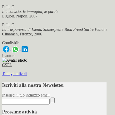
Pulli, G.
L’inconscio, le immagini, le parole
Liguori, Napoli, 2007
Pulli, G.
La trasparenza di Elena. Shakespeare Bion Freud Sartre Platone
Clinamen, Firenze, 2006
Condividi:
L'autore
CSPL
Tutti gli articoli
Iscriviti alla nostra Newsletter
Inserisci il tuo indirizzo email
Prossime attività