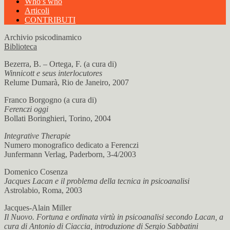
Who’s who
Articoli
CONTRIBUTI
Archivio psicodinamico
Biblioteca
Bezerra, B. – Ortega, F. (a cura di)
Winnicott e seus interlocutores
Relume Dumarà, Rio de Janeiro, 2007
Franco Borgogno (a cura di)
Ferenczi oggi
Bollati Boringhieri, Torino, 2004
Integrative Therapie
Numero monografico dedicato a Ferenczi
Junfermann Verlag, Paderborn, 3-4/2003
Domenico Cosenza
Jacques Lacan e il problema della tecnica in psicoanalisi
Astrolabio, Roma, 2003
Jacques-Alain Miller
Il Nuovo. Fortuna e ordinata virtù in psicoanalisi secondo Lacan, a
cura di Antonio di Ciaccia, introduzione di Sergio Sabbatini