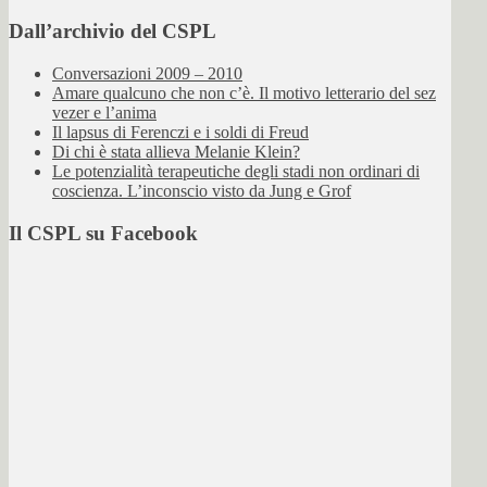
Dall’archivio del CSPL
Conversazioni 2009 – 2010
Amare qualcuno che non c’è. Il motivo letterario del sez
vezer e l’anima
Il lapsus di Ferenczi e i soldi di Freud
Di chi è stata allieva Melanie Klein?
Le potenzialità terapeutiche degli stadi non ordinari di
coscienza. L’inconscio visto da Jung e Grof
Il CSPL su Facebook