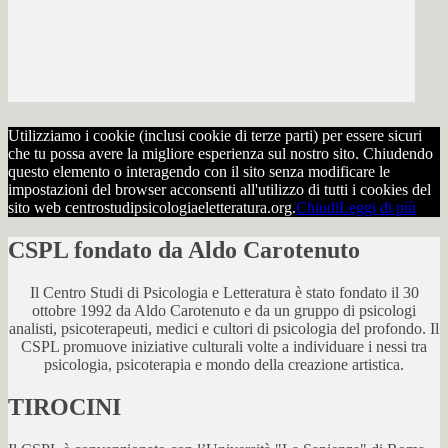
Utilizziamo i cookie (inclusi cookie di terze parti) per essere sicuri
che tu possa avere la migliore esperienza sul nostro sito. Chiudendo
questo elemento o interagendo con il sito senza modificare le
impostazioni del browser acconsenti all'utilizzo di tutti i cookies del
sito web centrostudipsicologiaeletteratura.org.
Chiudi
Leggi di più
CSPL fondato da Aldo Carotenuto
Il Centro Studi di Psicologia e Letteratura è stato fondato il 30
ottobre 1992 da Aldo Carotenuto e da un gruppo di psicologi
analisti, psicoterapeuti, medici e cultori di psicologia del profondo. Il
CSPL promuove iniziative culturali volte a individuare i nessi tra
psicologia, psicoterapia e mondo della creazione artistica.
TIROCINI