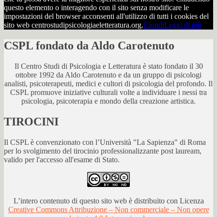
questo elemento o interagendo con il sito senza modificare le
impostazioni del browser acconsenti all'utilizzo di tutti i cookies del
sito web centrostudipsicologiaeletteratura.org.
Chiudi
Leggi di più
CSPL fondato da Aldo Carotenuto
Il Centro Studi di Psicologia e Letteratura è stato fondato il 30
ottobre 1992 da Aldo Carotenuto e da un gruppo di psicologi
analisti, psicoterapeuti, medici e cultori di psicologia del profondo. Il
CSPL promuove iniziative culturali volte a individuare i nessi tra
psicologia, psicoterapia e mondo della creazione artistica.
TIROCINI
Il CSPL è convenzionato con l’Università "La Sapienza" di Roma
per lo svolgimento del tirocinio professionalizzante post lauream,
valido per l'accesso all'esame di Stato.
L’intero contenuto di questo sito web è distribuito con Licenza
Creative Commons Attribuzione – Non commerciale – Non opere