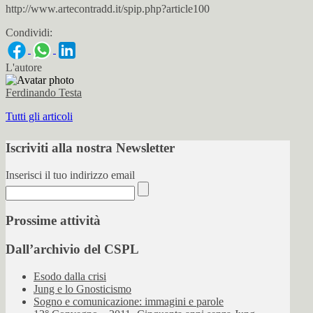
http://www.artecontradd.it/spip.php?article100
Condividi:
L'autore
Ferdinando Testa
Tutti gli articoli
Iscriviti alla nostra Newsletter
Inserisci il tuo indirizzo email
Prossime attività
Dall’archivio del CSPL
Esodo dalla crisi
Jung e lo Gnosticismo
Sogno e comunicazione: immagini e parole