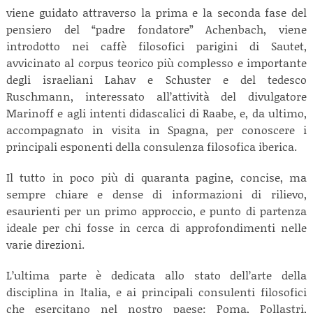
viene guidato attraverso la prima e la seconda fase del
pensiero del “padre fondatore” Achenbach, viene
introdotto nei caffè filosofici parigini di Sautet,
avvicinato al corpus teorico più complesso e importante
degli israeliani Lahav e Schuster e del tedesco
Ruschmann, interessato all’attività del divulgatore
Marinoff e agli intenti didascalici di Raabe, e, da ultimo,
accompagnato in visita in Spagna, per conoscere i
principali esponenti della consulenza filosofica iberica.
Il tutto in poco più di quaranta pagine, concise, ma
sempre chiare e dense di informazioni di rilievo,
esaurienti per un primo approccio, e punto di partenza
ideale per chi fosse in cerca di approfondimenti nelle
varie direzioni.
L’ultima parte è dedicata allo stato dell’arte della
disciplina in Italia, e ai principali consulenti filosofici
che esercitano nel nostro paese: Poma, Pollastri,