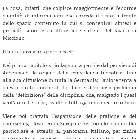
La cosa, infatti, che colpisce maggiormente è l’enorme
quantità di informazioni che correda il testo, a fronte
dello spazio contenuto in cui si concentra: sintesi e
praticità sono le caratteristiche salienti del lavoro di
Miccione.
Il libro è diviso in quattro parti.
Nel primo capitolo si indagano, a partire dal pensiero di
Achenbach, le origini della consulenza filosofica, fino
alla sua diffusione in tutta la Germania; l’autore tenta a
questo punto, anche di far luce sull’annoso problema
della “definizione” della disciplina, che, malgrado i quasi
vent’anni di storia, risulta a tutt’oggi un concetto in fieri.
Viene poi trattata l’espansione delle pratiche e del
counseling filosofico in Europa e nel mondo, con occhio
particolare e attento al panorama italiano, per finire
esplorando il rapporto, spesso problematico, con la