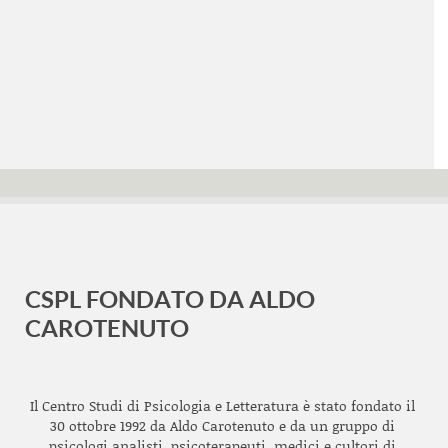
CSPL FONDATO DA ALDO
CAROTENUTO
Il Centro Studi di Psicologia e Letteratura è stato fondato il
30 ottobre 1992 da Aldo Carotenuto e da un gruppo di
psicologi analisti, psicoterapeuti, medici e cultori di