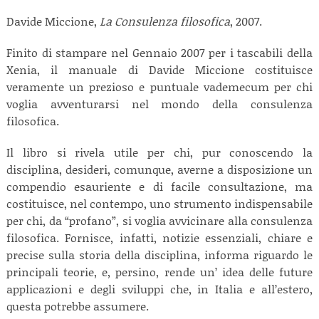
Davide Miccione,
La Consulenza filosofica
, 2007.
Finito di stampare nel Gennaio 2007 per i tascabili della
Xenia, il manuale di Davide Miccione costituisce
veramente un prezioso e puntuale vademecum per chi
voglia avventurarsi nel mondo della consulenza
filosofica.
Il libro si rivela utile per chi, pur conoscendo la
disciplina, desideri, comunque, averne a disposizione un
compendio esauriente e di facile consultazione, ma
costituisce, nel contempo, uno strumento indispensabile
per chi, da “profano”, si voglia avvicinare alla consulenza
filosofica. Fornisce, infatti, notizie essenziali, chiare e
precise sulla storia della disciplina, informa riguardo le
principali teorie, e, persino, rende un’ idea delle future
applicazioni e degli sviluppi che, in Italia e all’estero,
questa potrebbe assumere.