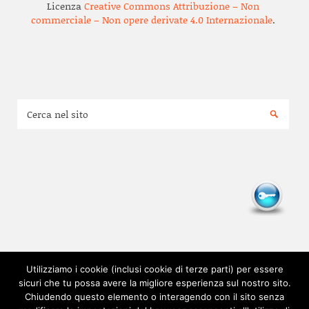
Licenza
Creative Commons Attribuzione – Non
commerciale – Non opere derivate 4.0 Internazionale
.
Utilizziamo i cookie (inclusi cookie di terze parti) per essere
sicuri che tu possa avere la migliore esperienza sul nostro sito.
Chiudendo questo elemento o interagendo con il sito senza