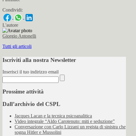
Condividi:
L'autore
Giorgio Antonelli
Tutti gli articoli
Iscriviti alla nostra Newsletter
Inserisci il tuo indirizzo email
Prossime attività
Dall’archivio del CSPL
Jacques Lacan e la tecnica psicoanalitica
Video integrale “Aldo Carotenuto: miti e seduzione”
Conversazione con Carlo Lizzani un regista di sinistra che
sogna Hitler e Mussolini