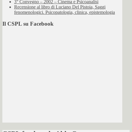
3° Convegno – 2002 – Cinema e Psicoanalisi
Recensione al libro di Luciano Del Pistoia, Saggi
fenomenologici. Psicopatologia, clinica, epistemologia
Il CSPL su Facebook