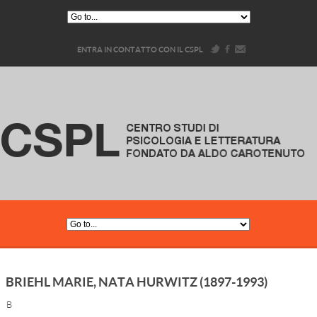
ENTRA IN CONTATTO CON IL CSPL
BRIEHL MARIE, NATA HURWITZ (1897-1993)
B