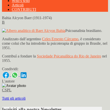
Who’s who
Articoli
CONTRIBUTI
Bahia Alcyon Baer (1911-1974)
B
Psicoanalista brasiliano.
Analizzato dall’argentino
Celes Ernesto Cárcamo
, è considerato
come colui che ha introdotto la psicoterapia di gruppo in Brasile, nel
1951.
Contribuì a fondare la
Sociedade Psicanalítica do Rio de Janeiro
nel
1955.
Condividi:
L'autore
CSPL
Tutti gli articoli
Iscriviti alla nostra Newsletter