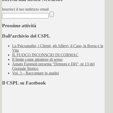
Inserisci il tuo indirizzo email
Prossime attività
Dall’archivio del CSPL
La Psicoanalisi, i Clienti, gli Allievi, il Caso, la Borsa e la
Vita
IL FUOCO INCONSCIO DI CORMAC
Il limite come attrattore di senso
Amato Fargnoli presenta “Demoni e Dèi”, nr 13 del
Giornale Storico
Vol. 3 – Raccontare in analisi
Il CSPL su Facebook