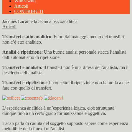
Who’s who
Articoli
CONTRIBUTI
Jacques Lacan e la tecnica psicoanalitica
Articoli
Transfert e atto analitico
: Fuori dal maneggiamento del transfert
non c’è atto analitico.
Analisi e ripetizione
: Una buona analisi personale stacca l’analista
dall’automatismo di ripetizione.
Transfert e analista
: Il transfert non è una difesa dell’analista, ma il
desiderio dell’analista.
Transfert e ripetizione
: Il concetto di ripetizione non ha nulla a che
fare con quello di transfert.
L’esperienza analitica è un’esperienza logica, cioè strutturata,
dunque fino a un certo grado formalizzabile e oggettiva.
Lacan parla di caduta del soggetto supposto sapere come esperienza
ineludibile della fine di un’analisi.