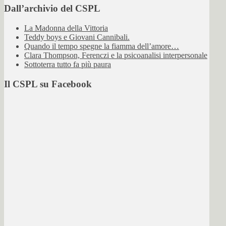
Dall’archivio del CSPL
La Madonna della Vittoria
Teddy boys e Giovani Cannibali.
Quando il tempo spegne la fiamma dell’amore…
Clara Thompson, Ferenczi e la psicoanalisi interpersonale
Sottoterra tutto fa più paura
Il CSPL su Facebook