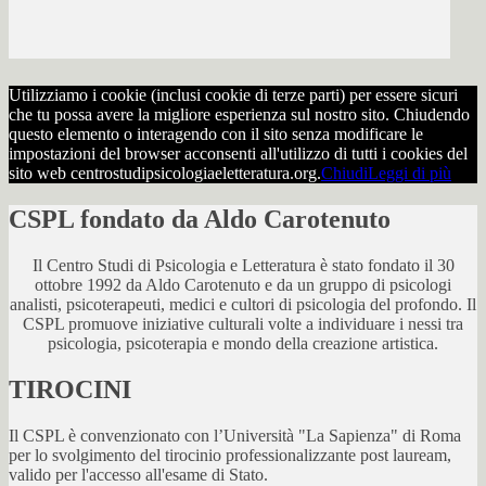
Utilizziamo i cookie (inclusi cookie di terze parti) per essere sicuri
che tu possa avere la migliore esperienza sul nostro sito. Chiudendo
questo elemento o interagendo con il sito senza modificare le
impostazioni del browser acconsenti all'utilizzo di tutti i cookies del
sito web centrostudipsicologiaeletteratura.org.
Chiudi
Leggi di più
CSPL fondato da Aldo Carotenuto
Il Centro Studi di Psicologia e Letteratura è stato fondato il 30
ottobre 1992 da Aldo Carotenuto e da un gruppo di psicologi
analisti, psicoterapeuti, medici e cultori di psicologia del profondo. Il
CSPL promuove iniziative culturali volte a individuare i nessi tra
psicologia, psicoterapia e mondo della creazione artistica.
TIROCINI
Il CSPL è convenzionato con l’Università "La Sapienza" di Roma
per lo svolgimento del tirocinio professionalizzante post lauream,
valido per l'accesso all'esame di Stato.