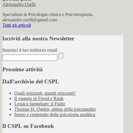
Alessandro Uselli
Specialista in Psicologia clinica e Psicoterapeuta.
alessandro.uselli@gmail.com
Tutti gli articoli
Iscriviti alla nostra Newsletter
Inserisci il tuo indirizzo email
Prossime attività
Dall’archivio del CSPL
Quali orizzonti, quanti orizzonti?
Il viaggio di Freud e Rank
Lessico famigliare: il Figlio
Thomas H. Ogden, artista della psicoanalisi
Senso e contenuto della psicologia analitica
Il CSPL su Facebook