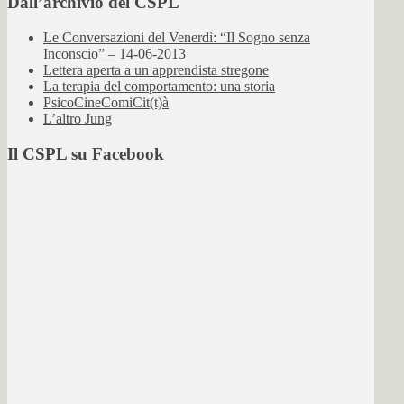
Dall’archivio del CSPL
Le Conversazioni del Venerdì: “Il Sogno senza
Inconscio” – 14-06-2013
Lettera aperta a un apprendista stregone
La terapia del comportamento: una storia
PsicoCineComiCit(t)à
L’altro Jung
Il CSPL su Facebook