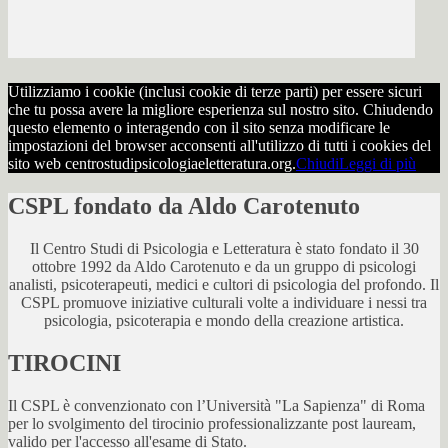
Utilizziamo i cookie (inclusi cookie di terze parti) per essere sicuri
che tu possa avere la migliore esperienza sul nostro sito. Chiudendo
questo elemento o interagendo con il sito senza modificare le
impostazioni del browser acconsenti all'utilizzo di tutti i cookies del
sito web centrostudipsicologiaeletteratura.org.
Chiudi
Leggi di più
CSPL fondato da Aldo Carotenuto
Il Centro Studi di Psicologia e Letteratura è stato fondato il 30
ottobre 1992 da Aldo Carotenuto e da un gruppo di psicologi
analisti, psicoterapeuti, medici e cultori di psicologia del profondo. Il
CSPL promuove iniziative culturali volte a individuare i nessi tra
psicologia, psicoterapia e mondo della creazione artistica.
TIROCINI
Il CSPL è convenzionato con l’Università "La Sapienza" di Roma
per lo svolgimento del tirocinio professionalizzante post lauream,
valido per l'accesso all'esame di Stato.