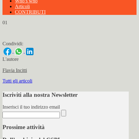
Who’s who
Articoli
CONTRIBUTI
01
Condividi:
L'autore
Flavia Incitti
Tutti gli articoli
Iscriviti alla nostra Newsletter
Inserisci il tuo indirizzo email
Prossime attività