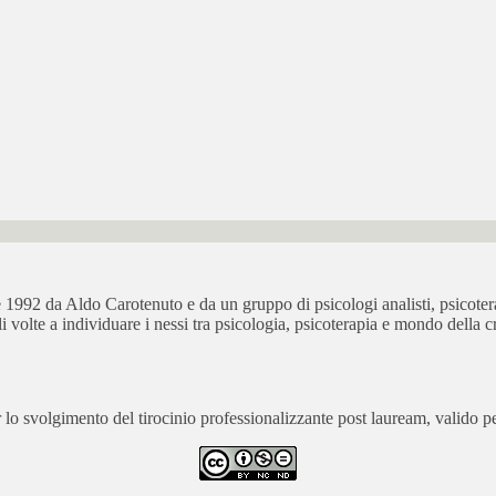
bre 1992 da Aldo Carotenuto e da un gruppo di psicologi analisti, psicot
ali volte a individuare i nessi tra psicologia, psicoterapia e mondo della cr
 svolgimento del tirocinio professionalizzante post lauream, valido per