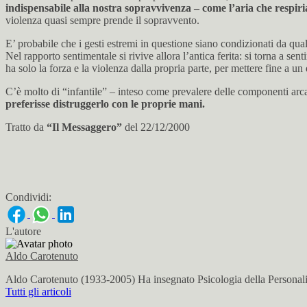
indispensabile alla nostra sopravvivenza – come l’aria che respiria
violenza quasi sempre prende il sopravvento.
E’ probabile che i gesti estremi in questione siano condizionati da qual
Nel rapporto sentimentale si rivive allora l’antica ferita: si torna a sent
ha solo la forza e la violenza dalla propria parte, per mettere fine a u
C’è molto di “infantile” – inteso come prevalere delle componenti arcaic
preferisse distruggerlo con le proprie mani.
Tratto da
“Il Messaggero”
del 22/12/2000
Condividi:
L'autore
Aldo Carotenuto
Aldo Carotenuto (1933-2005) Ha insegnato Psicologia della Personalit
Tutti gli articoli