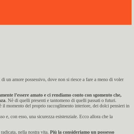
 di un amore possessivo, dove non si riesce a fare a meno di voler
mente l’essere amato e ci rendiamo conto con sgomento che,
nza
. Nè di quelli presenti e tantomeno di quelli passati o futuri.
 è il momento del proprio raccoglimento interiore, dei dolci pensieri in
o e, con esso, una sicurezza esistenziale. Ecco allora che la
adicata, nella nostra vita.
Più la consideriamo un possesso