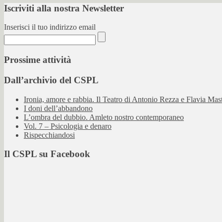
Iscriviti alla nostra Newsletter
Inserisci il tuo indirizzo email
Prossime attività
Dall’archivio del CSPL
Ironia, amore e rabbia. Il Teatro di Antonio Rezza e Flavia Mast
I doni dell’abbandono
L’ombra del dubbio. Amleto nostro contemporaneo
Vol. 7 – Psicologia e denaro
Rispecchiandosi
Il CSPL su Facebook