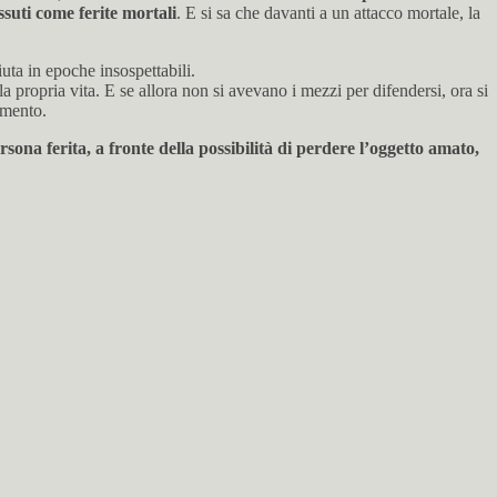
ssuti come ferite mortali
. E si sa che davanti a un attacco mortale, la
uta in epoche insospettabili.
ella propria vita. E se allora non si avevano i mezzi per difendersi, ora si
imento.
rsona ferita, a fronte della possibilità di perdere l’oggetto amato,