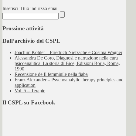
Inserisci il tuo indirizzo email
Prossime attività
Dall’archivio del CSPL
Joachim Köhler – Friedrich Nietzsche e Cosima Wagner
Alessandra De Coro, Diagnosi e narrazione nella cura
psicoanalitica. La storia di Bice, Edizioni Borla, Roma,
1990
Recensione de Il femminile nella fiaba
Franz Alexander – Psychoanalytic therapy principles and
application
Vol. 5 – Terapie
Il CSPL su Facebook