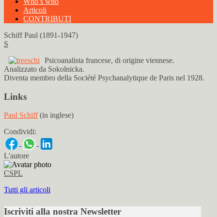
Who’s who
Articoli
CONTRIBUTI
Schiff Paul (1891-1947)
S
Psicoanalista francese, di origine viennese.
Analizzato da Sokolnicka.
Diventa membro della Société Psychanalytique de Paris nel 1928.
Links
Paul Schiff
(in inglese)
Condividi:
L'autore
CSPL
Tutti gli articoli
Iscriviti alla nostra Newsletter