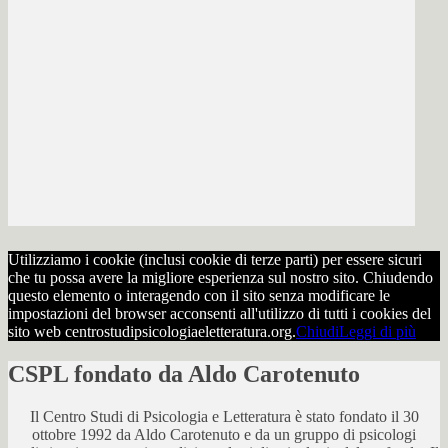
Utilizziamo i cookie (inclusi cookie di terze parti) per essere sicuri
che tu possa avere la migliore esperienza sul nostro sito. Chiudendo
questo elemento o interagendo con il sito senza modificare le
impostazioni del browser acconsenti all'utilizzo di tutti i cookies del
sito web centrostudipsicologiaeletteratura.org.
Chiudi
Leggi di più
CSPL fondato da Aldo Carotenuto
Il Centro Studi di Psicologia e Letteratura è stato fondato il 30
ottobre 1992 da Aldo Carotenuto e da un gruppo di psicologi