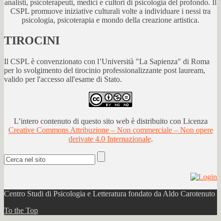
analisti, psicoterapeuti, medici e cultori di psicologia del profondo. Il
CSPL promuove iniziative culturali volte a individuare i nessi tra
psicologia, psicoterapia e mondo della creazione artistica.
TIROCINI
Il CSPL è convenzionato con l’Università "La Sapienza" di Roma
per lo svolgimento del tirocinio professionalizzante post lauream,
valido per l'accesso all'esame di Stato.
L’intero contenuto di questo sito web è distribuito con Licenza
Creative Commons Attribuzione – Non commerciale – Non opere
derivate 4.0 Internazionale
.
Centro Studi di Psicologia e Letteratura fondato da Aldo Carotenuto
To the Top