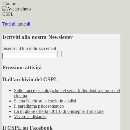
L'autore
CSPL
Tutti gli articoli
Iscriviti alla nostra Newsletter
Inserisci il tuo indirizzo email
Prossime attività
Dall’archivio del CSPL
Sulle tracce psicologiche del serial-killer dentro e fuori del
cinema
Sacha Nacht sul silenzio in analisi
Il paradigma psicosomatico
La migliore offerta (2013) di Giuseppe Tornatore
Vivere la distanza
Il CSPL su Facebook