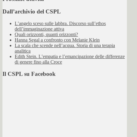
Dall’archivio del CSPL
L’angelo sceso sulle labbra. Discorso sull’ethos
dell’immaginazione attiva
Quali orizzonti, quanti orizzonti?
Hanna Segal a confronto con Melanie Klein
La scala che scende nell’acqua. Storia di una terapia
analitica
Edith Stein. L’empatia e l’emancipazione delle differenze
di genere fino alla Croce
Il CSPL su Facebook