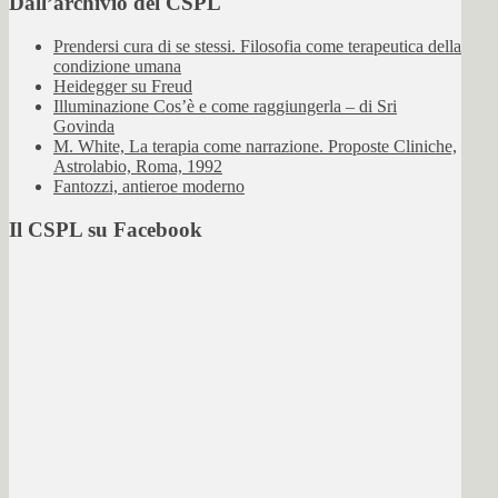
Dall’archivio del CSPL
Prendersi cura di se stessi. Filosofia come terapeutica della
condizione umana
Heidegger su Freud
Illuminazione Cos’è e come raggiungerla – di Sri
Govinda
M. White, La terapia come narrazione. Proposte Cliniche,
Astrolabio, Roma, 1992
Fantozzi, antieroe moderno
Il CSPL su Facebook