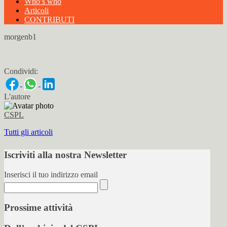
Who’s who
Articoli
CONTRIBUTI
morgenb1
Condividi:
L'autore
CSPL
Tutti gli articoli
Iscriviti alla nostra Newsletter
Inserisci il tuo indirizzo email
Prossime attività