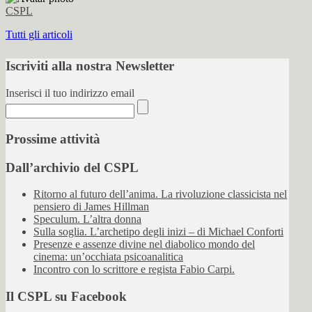
CSPL
Tutti gli articoli
Iscriviti alla nostra Newsletter
Inserisci il tuo indirizzo email
Prossime attività
Dall’archivio del CSPL
Ritorno al futuro dell’anima. La rivoluzione classicista nel
pensiero di James Hillman
Speculum. L’altra donna
Sulla soglia. L’archetipo degli inizi – di Michael Conforti
Presenze e assenze divine nel diabolico mondo del
cinema: un’occhiata psicoanalitica
Incontro con lo scrittore e regista Fabio Carpi.
Il CSPL su Facebook