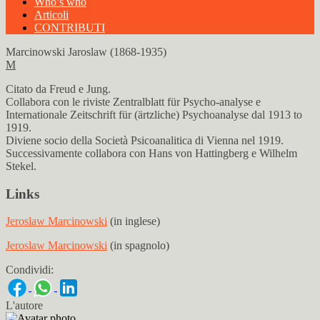
Who’s who
Articoli
CONTRIBUTI
Marcinowski Jaroslaw (1868-1935)
M
Citato da Freud e Jung.
Collabora con le riviste Zentralblatt für Psycho-analyse e
Internationale Zeitschrift für (ärtzliche) Psychoanalyse dal 1913 to
1919.
Diviene socio della Società Psicoanalitica di Vienna nel 1919.
Successivamente collabora con Hans von Hattingberg e Wilhelm
Stekel.
Links
Jeroslaw Marcinowski
(in inglese)
Jeroslaw Marcinowski
(in spagnolo)
Condividi:
L'autore