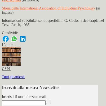
Fritz Künkel
(in tedesco)
Storia della International Association of Individual Psychology
(in
inglese)
Informazioni su Künkel sono reperibili in G. Cocks, Psicoterapia nel
Terzo Reich, 1985
Condividi:
L'autore
CSPL
Tutti gli articoli
Iscriviti alla nostra Newsletter
Inserisci il tuo indirizzo email