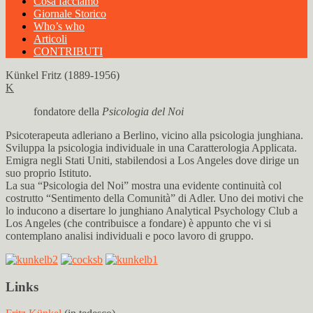
Cosa facciamo
Giornale Storico
Who’s who
Articoli
CONTRIBUTI
Künkel Fritz (1889-1956)
K
fondatore della
Psicologia del Noi
Psicoterapeuta adleriano a Berlino, vicino alla psicologia junghiana.
Sviluppa la psicologia individuale in una Caratterologia Applicata.
Emigra negli Stati Uniti, stabilendosi a Los Angeles dove dirige un
suo proprio Istituto.
La sua “Psicologia del Noi” mostra una evidente continuità col
costrutto “Sentimento della Comunità” di Adler. Uno dei motivi che
lo inducono a disertare lo junghiano Analytical Psychology Club a
Los Angeles (che contribuisce a fondare) è appunto che vi si
contemplano analisi individuali e poco lavoro di gruppo.
Links