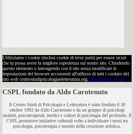
Utilizziamo i cookie (inclusi cookie di terze parti) per essere sicuri
che tu possa avere la migliore esperienza sul nostro sito. Chiudendo
questo elemento o interagendo con il sito senza modificare le
impostazioni del browser acconsenti all'utilizzo di tutti i cookies del
sito web centrostudipsicologiaeletteratura.org.
Chiudi
Leggi di più
CSPL fondato da Aldo Carotenuto
Il Centro Studi di Psicologia e Letteratura è stato fondato il 30
ottobre 1992 da Aldo Carotenuto e da un gruppo di psicologi
analisti, psicoterapeuti, medici e cultori di psicologia del profondo. Il
CSPL promuove iniziative culturali volte a individuare i nessi tra
psicologia, psicoterapia e mondo della creazione artistica.