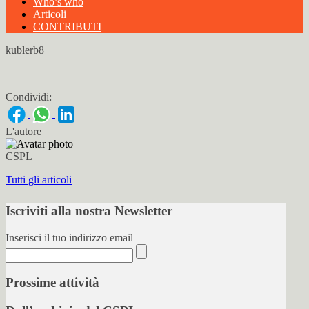
Who’s who
Articoli
CONTRIBUTI
kublerb8
Condividi:
L'autore
CSPL
Tutti gli articoli
Iscriviti alla nostra Newsletter
Inserisci il tuo indirizzo email
Prossime attività