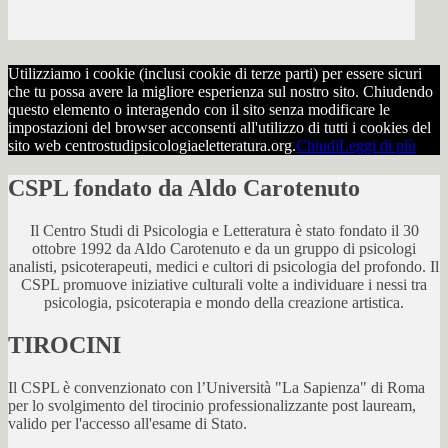
Utilizziamo i cookie (inclusi cookie di terze parti) per essere sicuri
che tu possa avere la migliore esperienza sul nostro sito. Chiudendo
questo elemento o interagendo con il sito senza modificare le
impostazioni del browser acconsenti all'utilizzo di tutti i cookies del
sito web centrostudipsicologiaeletteratura.org.
Chiudi
Leggi di più
CSPL fondato da Aldo Carotenuto
Il Centro Studi di Psicologia e Letteratura è stato fondato il 30
ottobre 1992 da Aldo Carotenuto e da un gruppo di psicologi
analisti, psicoterapeuti, medici e cultori di psicologia del profondo. Il
CSPL promuove iniziative culturali volte a individuare i nessi tra
psicologia, psicoterapia e mondo della creazione artistica.
TIROCINI
Il CSPL è convenzionato con l’Università "La Sapienza" di Roma
per lo svolgimento del tirocinio professionalizzante post lauream,
valido per l'accesso all'esame di Stato.