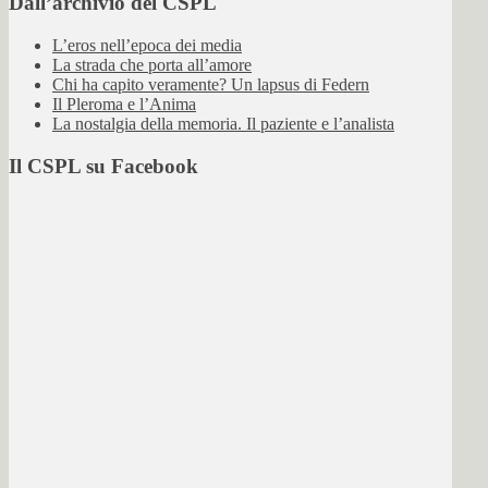
Dall’archivio del CSPL
L’eros nell’epoca dei media
La strada che porta all’amore
Chi ha capito veramente? Un lapsus di Federn
Il Pleroma e l’Anima
La nostalgia della memoria. Il paziente e l’analista
Il CSPL su Facebook