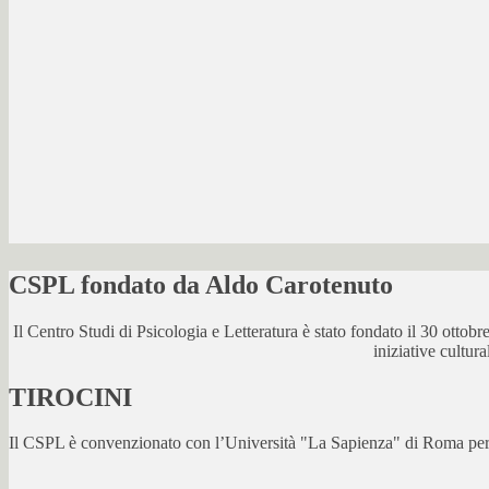
CSPL fondato da Aldo Carotenuto
Il Centro Studi di Psicologia e Letteratura è stato fondato il 30 otto
iniziative cultur
TIROCINI
Il CSPL è convenzionato con l’Università "La Sapienza" di Roma per lo