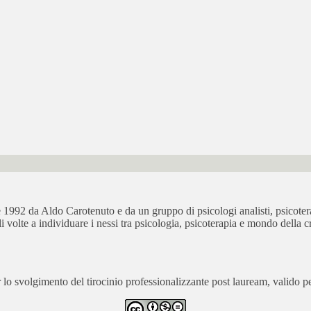
bre 1992 da Aldo Carotenuto e da un gruppo di psicologi analisti, psicot
ali volte a individuare i nessi tra psicologia, psicoterapia e mondo della cr
 svolgimento del tirocinio professionalizzante post lauream, valido per