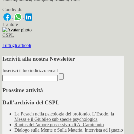
Condividi:
L'autore
CSPL
Tutti gli articoli
Iscriviti alla nostra Newsletter
Inserisci il tuo indirizzo email
Prossime attività
Dall’archivio del CSPL
La Pesach nella psicologia del profondo. L’Esodo, la
Messa e il Giubileo sub specie psychologica
Raptus dell’amore possessivo, di A. Carotenuto
Dialogo sulla Mente e Sulla Materia. Intervista ad Ignazio