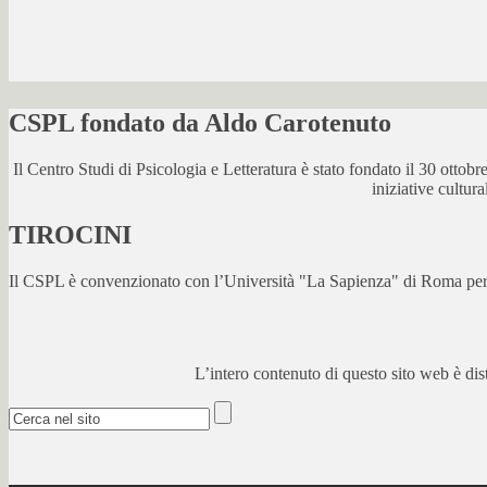
CSPL fondato da Aldo Carotenuto
Il Centro Studi di Psicologia e Letteratura è stato fondato il 30 otto
iniziative cultur
TIROCINI
Il CSPL è convenzionato con l’Università "La Sapienza" di Roma per lo
L’intero contenuto di questo sito web è di