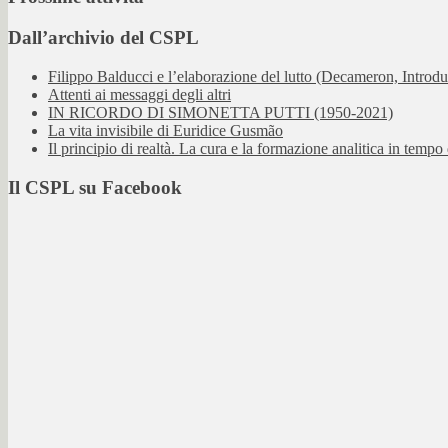
Dall’archivio del CSPL
Filippo Balducci e l’elaborazione del lutto (Decameron, Introdu
Attenti ai messaggi degli altri
IN RICORDO DI SIMONETTA PUTTI (1950-2021)
La vita invisibile di Euridice Gusmão
Il principio di realtà. La cura e la formazione analitica in tempo d
Il CSPL su Facebook