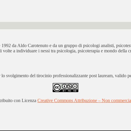
bre 1992 da Aldo Carotenuto e da un gruppo di psicologi analisti, psicot
ali volte a individuare i nessi tra psicologia, psicoterapia e mondo della cr
 svolgimento del tirocinio professionalizzante post lauream, valido per
stribuito con Licenza
Creative Commons Attribuzione – Non commerciale