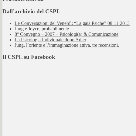
Dall’archivio del CSPL
Le Conversazioni del Venerdì: “La gaia Psiche” 08-11-2013
Jung e Joyce, probabilmente…
8° Convegno – 2007 – Psicologi(a) & Comunicazione
La Psicologia Individuale dopo Adler
Jung, l’oriente e l’immaginazione attiva, tre recensioni.
Il CSPL su Facebook