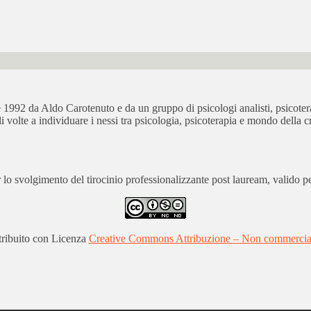
bre 1992 da Aldo Carotenuto e da un gruppo di psicologi analisti, psicot
ali volte a individuare i nessi tra psicologia, psicoterapia e mondo della cr
 svolgimento del tirocinio professionalizzante post lauream, valido per
stribuito con Licenza
Creative Commons Attribuzione – Non commerciale