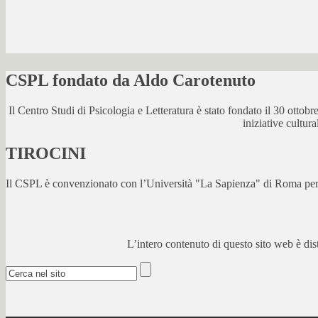
CSPL fondato da Aldo Carotenuto
Il Centro Studi di Psicologia e Letteratura è stato fondato il 30 otto
iniziative cultur
TIROCINI
Il CSPL è convenzionato con l’Università "La Sapienza" di Roma per lo
L’intero contenuto di questo sito web è di