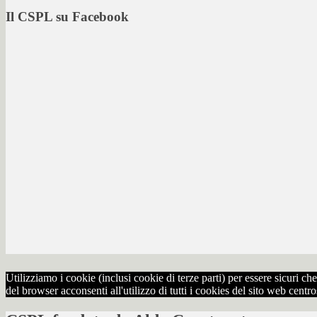
Il CSPL su Facebook
Utilizziamo i cookie (inclusi cookie di terze parti) per essere sicuri 
del browser acconsenti all'utilizzo di tutti i cookies del sito web centr