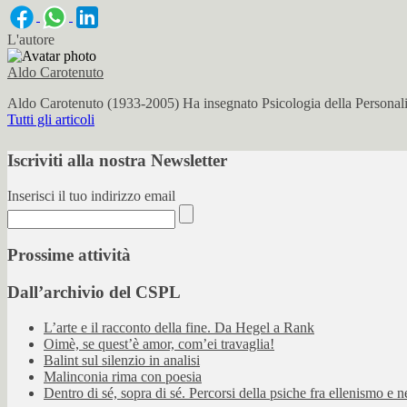
L'autore
Aldo Carotenuto
Aldo Carotenuto (1933-2005) Ha insegnato Psicologia della Personalit
Tutti gli articoli
Iscriviti alla nostra Newsletter
Inserisci il tuo indirizzo email
Prossime attività
Dall’archivio del CSPL
L’arte e il racconto della fine. Da Hegel a Rank
Oimè, se quest’è amor, com’ei travaglia!
Balint sul silenzio in analisi
Malinconia rima con poesia
Dentro di sé, sopra di sé. Percorsi della psiche fra ellenismo e