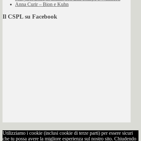
Anna Curir – Bion e Kuhn
Il CSPL su Facebook
Utilizziamo i cookie (inclusi cookie di terze parti) per essere sicuri
che tu possa avere la migliore esperienza sul nostro sito. Chiudendo