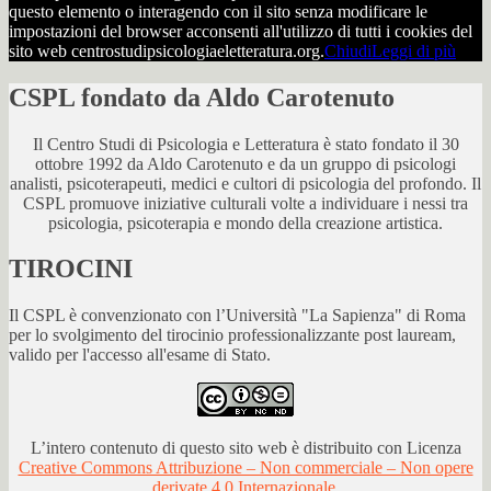
questo elemento o interagendo con il sito senza modificare le
impostazioni del browser acconsenti all'utilizzo di tutti i cookies del
sito web centrostudipsicologiaeletteratura.org.
Chiudi
Leggi di più
CSPL fondato da Aldo Carotenuto
Il Centro Studi di Psicologia e Letteratura è stato fondato il 30
ottobre 1992 da Aldo Carotenuto e da un gruppo di psicologi
analisti, psicoterapeuti, medici e cultori di psicologia del profondo. Il
CSPL promuove iniziative culturali volte a individuare i nessi tra
psicologia, psicoterapia e mondo della creazione artistica.
TIROCINI
Il CSPL è convenzionato con l’Università "La Sapienza" di Roma
per lo svolgimento del tirocinio professionalizzante post lauream,
valido per l'accesso all'esame di Stato.
L’intero contenuto di questo sito web è distribuito con Licenza
Creative Commons Attribuzione – Non commerciale – Non opere
derivate 4.0 Internazionale
.