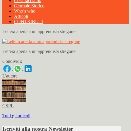
Cosa facciamo
Giornale Storico
Who’s who
Articoli
CONTRIBUTI
Lettera aperta a un apprendista stregone
Lettera aperta a un apprendista stregone
Condividi:
L'autore
CSPL
Tutti gli articoli
Iscriviti alla nostra Newsletter