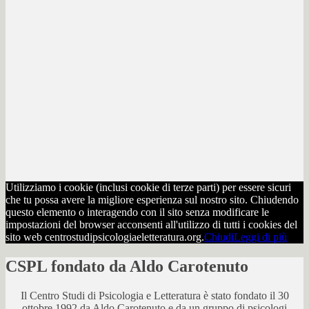
Utilizziamo i cookie (inclusi cookie di terze parti) per essere sicuri
che tu possa avere la migliore esperienza sul nostro sito. Chiudendo
questo elemento o interagendo con il sito senza modificare le
impostazioni del browser acconsenti all'utilizzo di tutti i cookies del
sito web centrostudipsicologiaeletteratura.org.
Chiudi
Leggi di più
CSPL fondato da Aldo Carotenuto
Il Centro Studi di Psicologia e Letteratura è stato fondato il 30
ottobre 1992 da Aldo Carotenuto e da un gruppo di psicologi