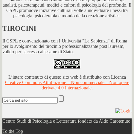
analisti, psicoterapeuti, medici e cultori di psicologia del profondo. Il
CSPL promuove iniziative culturali volte a individuare i nessi tra
psicologia, psicoterapia e mondo della creazione artistica.
TIROCINI
Il CSPL è convenzionato con l’Università "La Sapienza" di Roma
per lo svolgimento del tirocinio professionalizzante post lauream,
valido per l'accesso all'esame di Stato.
L’intero contenuto di questo sito web è distribuito con Licenza
Creative Commons Attribuzione – Non commerciale – Non opere
derivate 4.0 Internazionale
.
Centro Studi di Psicologia e Letteratura fondato da Aldo Carotenuto
To the Top