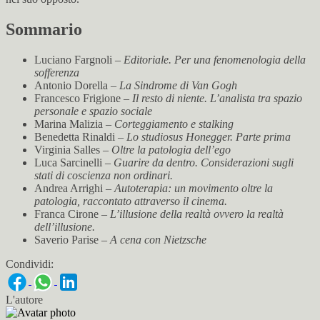
Sommario
Luciano Fargnoli –
Editoriale. Per una fenomenologia della
sofferenza
Antonio Dorella –
La Sindrome di Van Gogh
Francesco Frigione –
Il resto di niente. L’analista tra spazio
personale e spazio sociale
Marina Malizia –
Corteggiamento e stalking
Benedetta Rinaldi –
Lo studiosus Honegger. Parte prima
Virginia Salles –
Oltre la patologia dell’ego
Luca Sarcinelli –
Guarire da dentro. Considerazioni sugli
stati di coscienza non ordinari.
Andrea Arrighi –
Autoterapia: un movimento oltre la
patologia, raccontato attraverso il cinema.
Franca Cirone –
L’illusione della realtà ovvero la realtà
dell’illusione.
Saverio Parise –
A cena con Nietzsche
Condividi:
L'autore