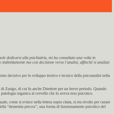
uole dedicarsi alla psichiatria, mi ha consultato una volta in
indirettamente ma con decisione verso l’analisi, affinchè si analizzi
uto decisivo per lo sviluppo teorico e tecnico della psicoanalisi nella
a di Zurigo, di cui fu anche Direttore per un breve periodo. Quando
 patologia organica al cervello che lo aveva reso psicotico.
e, come si evince nella lettera sopra citata, si era rivolto per curare
 della “dementia precox”, una forma di funzionamento psicotico del