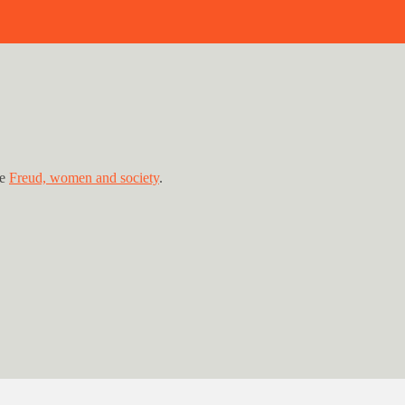
 e
Freud, women and society
.