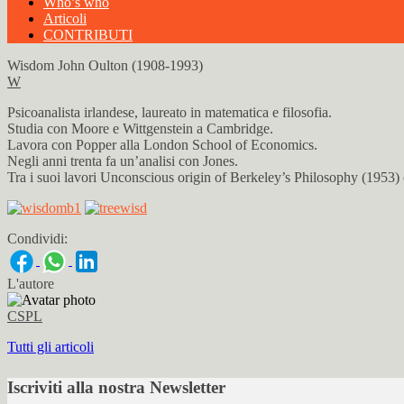
Who’s who
Articoli
CONTRIBUTI
Wisdom John Oulton (1908-1993)
W
Psicoanalista irlandese, laureato in matematica e filosofia.
Studia con Moore e Wittgenstein a Cambridge.
Lavora con Popper alla London School of Economics.
Negli anni trenta fa un’analisi con Jones.
Tra i suoi lavori Unconscious origin of Berkeley’s Philosophy (1953)
Condividi:
L'autore
CSPL
Tutti gli articoli
Iscriviti alla nostra Newsletter