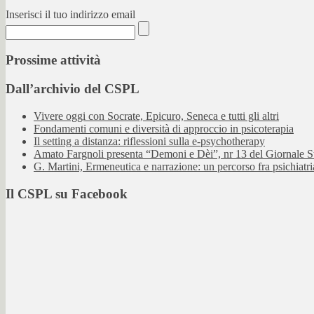
Inserisci il tuo indirizzo email
Prossime attività
Dall’archivio del CSPL
Vivere oggi con Socrate, Epicuro, Seneca e tutti gli altri
Fondamenti comuni e diversità di approccio in psicoterapia
Il setting a distanza: riflessioni sulla e-psychotherapy
Amato Fargnoli presenta “Demoni e Dèi”, nr 13 del Giornale S
G. Martini, Ermeneutica e narrazione: un percorso fra psichiatri
Il CSPL su Facebook