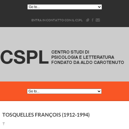
ENTRA IN CONTATTO CON IL CSPL
TOSQUELLES FRANÇOIS (1912-1994)
T