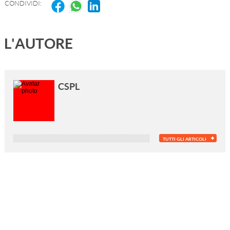
CONDIVIDI:
L'AUTORE
CSPL
TUTTI GLI ARTICOLI