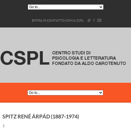
ENTRA IN CONTATTO CON IL CSPL
SPITZ RENÉ ÁRPÁD (1887-1974)
S