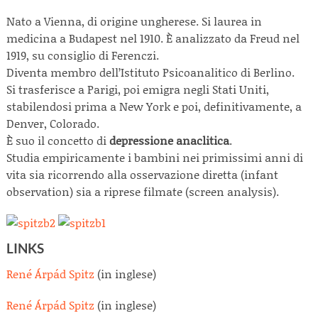
Nato a Vienna, di origine ungherese. Si laurea in
medicina a Budapest nel 1910. È analizzato da Freud nel
1919, su consiglio di Ferenczi.
Diventa membro dell’Istituto Psicoanalitico di Berlino.
Si trasferisce a Parigi, poi emigra negli Stati Uniti,
stabilendosi prima a New York e poi, definitivamente, a
Denver, Colorado.
È suo il concetto di
depressione anaclitica
.
Studia empiricamente i bambini nei primissimi anni di
vita sia ricorrendo alla osservazione diretta (infant
observation) sia a riprese filmate (screen analysis).
LINKS
René Árpád Spitz
(in inglese)
René Árpád Spitz
(in inglese)