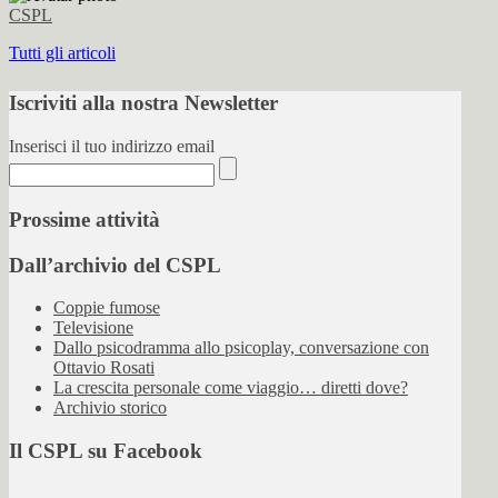
CSPL
Tutti gli articoli
Iscriviti alla nostra Newsletter
Inserisci il tuo indirizzo email
Prossime attività
Dall’archivio del CSPL
Coppie fumose
Televisione
Dallo psicodramma allo psicoplay, conversazione con
Ottavio Rosati
La crescita personale come viaggio… diretti dove?
Archivio storico
Il CSPL su Facebook