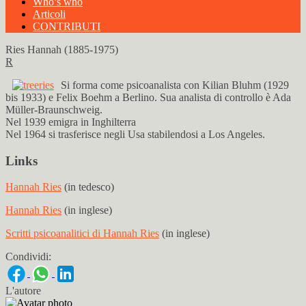
Who’s who
Articoli
CONTRIBUTI
Ries Hannah (1885-1975)
R
Si forma come psicoanalista con Kilian Bluhm (1929
bis 1933) e Felix Boehm a Berlino. Sua analista di controllo è Ada
Müller-Braunschweig.
Nel 1939 emigra in Inghilterra
Nel 1964 si trasferisce negli Usa stabilendosi a Los Angeles.
Links
Hannah Ries
(in tedesco)
Hannah Ries
(in inglese)
Scritti psicoanalitici di Hannah Ries
(in inglese)
Condividi:
L'autore