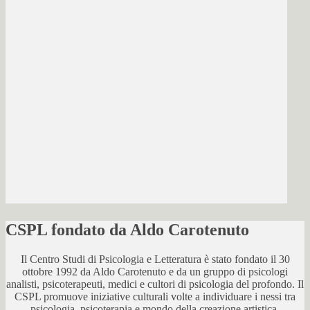
CSPL fondato da Aldo Carotenuto
Il Centro Studi di Psicologia e Letteratura è stato fondato il 30
ottobre 1992 da Aldo Carotenuto e da un gruppo di psicologi
analisti, psicoterapeuti, medici e cultori di psicologia del profondo. Il
CSPL promuove iniziative culturali volte a individuare i nessi tra
psicologia, psicoterapia e mondo della creazione artistica.