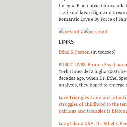
Insegna Psichiatria Clinica alla
Tra i suoi lavori figurano Drea
Romantic Love e By Force of Fan
LINKS
Ethel S. Person
(in tedesco)
PUBLIC LIVES; From a Psychoana
York Times del 2 luglio 2003 ch
decades ago, when Dr. Ethel Spe
analysis, they hoped to emerge 
Love Triangles From our infanti
struggles of childhood to the te
pairings and triangles is lifelon
Long Island Q&A: Dr. Ethel S. P