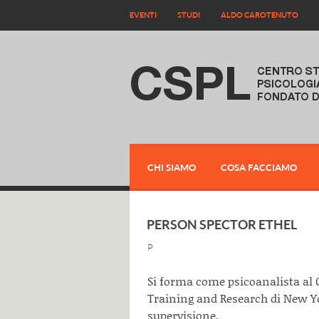
EVENTI
STUDI
ALDO CAROTENUTO
CHI SIAMO
COSA FACCIAMO
PERSON SPECTOR ETHEL
P
Si forma come psicoanalista al 
Training and Research di New Yor
supervisione.