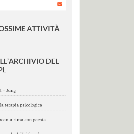
OSSIME ATTIVITÀ
<
>
LL’ARCHIVIO DEL
PL
12 – Jung
 la terapia psicologica
nconia rima con poesia