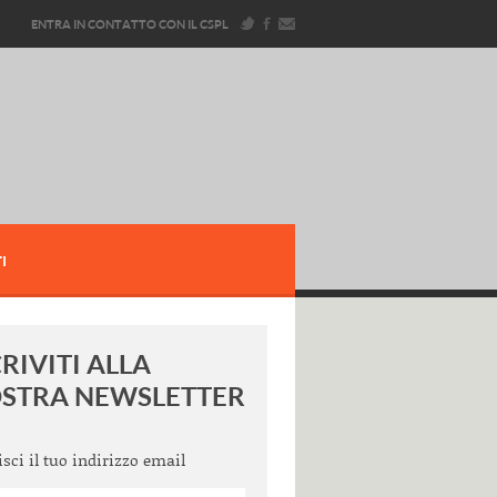
ENTRA IN CONTATTO CON IL CSPL
I
CRIVITI ALLA
STRA NEWSLETTER
isci il tuo indirizzo email