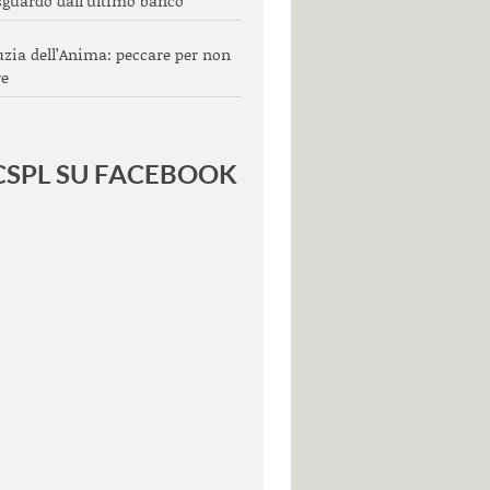
guardo dall’ultimo banco
uzia dell’Anima: peccare per non
re
 CSPL SU FACEBOOK