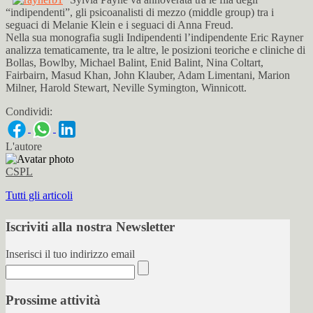
“indipendenti”, gli psicoanalisti di mezzo (middle group) tra i
seguaci di Melanie Klein e i seguaci di Anna Freud.
Nella sua monografia sugli Indipendenti l’indipendente Eric Rayner
analizza tematicamente, tra le altre, le posizioni teoriche e cliniche di
Bollas, Bowlby, Michael Balint, Enid Balint, Nina Coltart,
Fairbairn, Masud Khan, John Klauber, Adam Limentani, Marion
Milner, Harold Stewart, Neville Symington, Winnicott.
Condividi:
L'autore
CSPL
Tutti gli articoli
Iscriviti alla nostra Newsletter
Inserisci il tuo indirizzo email
Prossime attività