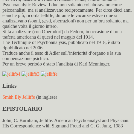
Psychoanalytic Review. I due non soltanto collaboravano come
psicoanalisti, ma si analizzavano reciprocamente. Per circa dieci anni
e anche più, ricorda Jelliffe, durante le vacanze estive i due si
analizzavano (sogni, gesti, aberrazioni) non per un’ora soltanto, ma
qualche volta il giorno intero.
Si fa analizzare (con Oberndorf) da Federn, in occasione di una
traferta americana di questi nel maggio del 1914.
The Technique of Psychoanalysis, pubblicato nel 1918, è stato
ripubblicato nel 2006.
Traduce anche il testo di Adler sull’inferiorità d’organo e la sua
compensazione psichica.
Per un breve periodo è stato l’analista di Karl Menninger.
Links
Smith Ely Jelliffe
(in inglese)
EPISTOLARIO
John, C. Burnham, Jelliffe: American Psychoanalyst and Physician.
His Correspondence with Sigmund Freud and C. G. Jung, 1983