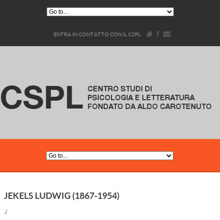
ENTRA IN CONTATTO CON IL CSPL
JEKELS LUDWIG (1867-1954)
J