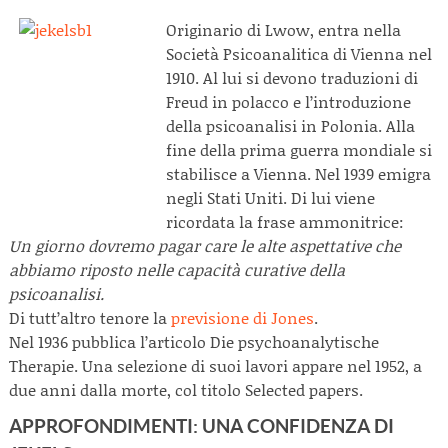
Originario di Lwow, entra nella
Società Psicoanalitica di Vienna nel
1910. Al lui si devono traduzioni di
Freud in polacco e l’introduzione
della psicoanalisi in Polonia. Alla
fine della prima guerra mondiale si
stabilisce a Vienna. Nel 1939 emigra
negli Stati Uniti. Di lui viene
ricordata la frase ammonitrice:
Un giorno dovremo pagar care le alte aspettative che
abbiamo riposto nelle capacità curative della
psicoanalisi.
Di tutt’altro tenore la
previsione di Jones
.
Nel 1936 pubblica l’articolo Die psychoanalytische
Therapie. Una selezione di suoi lavori appare nel 1952, a
due anni dalla morte, col titolo Selected papers.
APPROFONDIMENTI: UNA CONFIDENZA DI