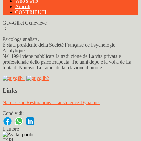
Who’s who
Articoli
CONTRIBUTI
Guy-Gillet Geneviève
G
Psicologa analista.
È stata presidente della Société Française de Psychologie
Analytique.
Nel 1994 viene pubblicata la traduzione de La vita privata e
professionale dello psicoterapeuta. Tre anni dopo è la volta de La
ferita di Narciso. Le radici della relazione d’amore.
Links
Narcissistic Restorations: Transference Dynamics
Condividi:
L'autore
CSPL