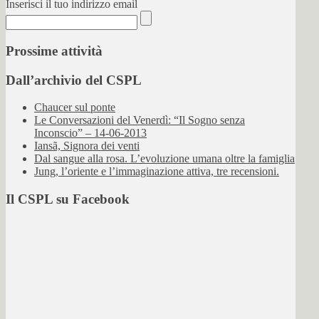
Inserisci il tuo indirizzo email
Prossime attività
Dall’archivio del CSPL
Chaucer sul ponte
Le Conversazioni del Venerdì: “Il Sogno senza
Inconscio” – 14-06-2013
Iansã, Signora dei venti
Dal sangue alla rosa. L’evoluzione umana oltre la famiglia
Jung, l’oriente e l’immaginazione attiva, tre recensioni.
Il CSPL su Facebook