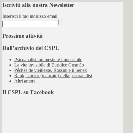
Iscriviti alla nostra Newsletter
Inserisci il tuo indirizzo email
Prossime attività
Dall’archivio del CSPL
Psicoanalisi: un mestiere impossibile
La vita invisibile di Euridice Gusmão
Péchés de vieillesse. Rossini e il Senex
Rank, storico (mancato) della psicoanalisi
Altri amori
Il CSPL su Facebook