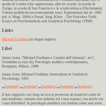
quella di Londra (che rappresenta), altre tre scuole: la scuola di
Zurigo, la scuola di San Francisco e la scuola tedesca (Dieckmann).
Volumi pubblicati successivamente sono: Esplorazioni del sé, 1985
(ed. it, Magi, 2004) e Freud, Jung, Klein – The Fenceless Field:
Essays on Psychoanalysis and Analytical Psychology (1998).
Links
Michael Fordham
(in lingua inglese)
Libri
James Astor, “Michael Fordham e l’analisi dell’infanzia”, in C.
Trombetta (a cura di), Psicologia analitica contemporanea,
Bompiani, Milano, 1989
James Astor, Michael Fordham: Innovations in Analytical
Psychology, 1995
Il mio rapporto con Jung mi aveva permesso di rendermi conto di
una tendenza, comune non soltanto tra i suoi seguaci, ma anche tra
i suoi detrattori: la psicologia analitica era trattata come una sorta