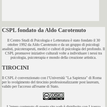
CSPL fondato da Aldo Carotenuto
Il Centro Studi di Psicologia e Letteratura è stato fondato il 30
ottobre 1992 da Aldo Carotenuto e da un gruppo di psicologi
analisti, psicoterapeuti, medici e cultori di psicologia del profondo. Il
CSPL promuove iniziative culturali volte a individuare i nessi tra
psicologia, psicoterapia e mondo della creazione artistica.
TIROCINI
Il CSPL è convenzionato con l’Università "La Sapienza" di Roma
per lo svolgimento del tirocinio professionalizzante post lauream,
valido per l'accesso all'esame di Stato.
L’intero contenuto di questo sito web è distribuito con Licenza