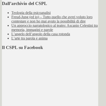
Dall’archivio del CSPL
Teologia della psicoanalisi
Freud-Jung (ed io) – Tutto quello che avrei voluto loro
contestare e non ho mai avuto la possibilità di dire
Un approccio narratologico al teatro: Ascanio Celestini tra
memoria, immagini e parole
L’angelo dell’angolo della casa rotonda
L’arte tra parola e anima
Il CSPL su Facebook