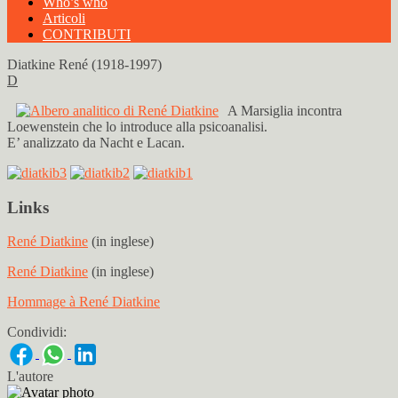
Who’s who
Articoli
CONTRIBUTI
Diatkine René (1918-1997)
D
A Marsiglia incontra
Loewenstein che lo introduce alla psicoanalisi.
E’ analizzato da Nacht e Lacan.
Links
René Diatkine
(in inglese)
René Diatkine
(in inglese)
Hommage à René Diatkine
Condividi:
L'autore