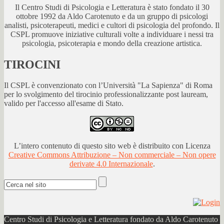
Il Centro Studi di Psicologia e Letteratura è stato fondato il 30
ottobre 1992 da Aldo Carotenuto e da un gruppo di psicologi
analisti, psicoterapeuti, medici e cultori di psicologia del profondo. Il
CSPL promuove iniziative culturali volte a individuare i nessi tra
psicologia, psicoterapia e mondo della creazione artistica.
TIROCINI
Il CSPL è convenzionato con l’Università "La Sapienza" di Roma
per lo svolgimento del tirocinio professionalizzante post lauream,
valido per l'accesso all'esame di Stato.
L’intero contenuto di questo sito web è distribuito con Licenza
Creative Commons Attribuzione – Non commerciale – Non opere
derivate 4.0 Internazionale
.
Centro Studi di Psicologia e Letteratura fondato da Aldo Carotenuto