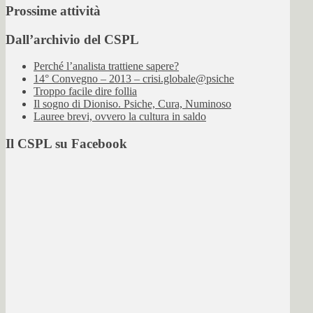
Prossime attività
Dall’archivio del CSPL
Perché l’analista trattiene sapere?
14° Convegno – 2013 – crisi.globale@psiche
Troppo facile dire follia
Il sogno di Dioniso. Psiche, Cura, Numinoso
Lauree brevi, ovvero la cultura in saldo
Il CSPL su Facebook