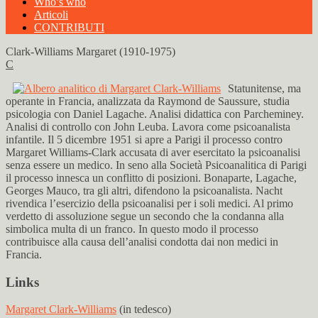
Who’s who
Articoli
CONTRIBUTI
Clark-Williams Margaret (1910-1975)
C
Statunitense, ma
operante in Francia, analizzata da Raymond de Saussure, studia
psicologia con Daniel Lagache. Analisi didattica con Parcheminey.
Analisi di controllo con John Leuba. Lavora come psicoanalista
infantile. Il 5 dicembre 1951 si apre a Parigi il processo contro
Margaret Williams-Clark accusata di aver esercitato la psicoanalisi
senza essere un medico. In seno alla Società Psicoanalitica di Parigi
il processo innesca un conflitto di posizioni. Bonaparte, Lagache,
Georges Mauco, tra gli altri, difendono la psicoanalista. Nacht
rivendica l’esercizio della psicoanalisi per i soli medici. Al primo
verdetto di assoluzione segue un secondo che la condanna alla
simbolica multa di un franco. In questo modo il processo
contribuisce alla causa dell’analisi condotta dai non medici in
Francia.
Links
Margaret Clark-Williams
(in tedesco)