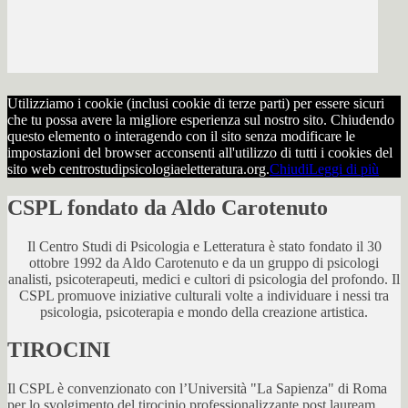
Utilizziamo i cookie (inclusi cookie di terze parti) per essere sicuri
che tu possa avere la migliore esperienza sul nostro sito. Chiudendo
questo elemento o interagendo con il sito senza modificare le
impostazioni del browser acconsenti all'utilizzo di tutti i cookies del
sito web centrostudipsicologiaeletteratura.org.
Chiudi
Leggi di più
CSPL fondato da Aldo Carotenuto
Il Centro Studi di Psicologia e Letteratura è stato fondato il 30
ottobre 1992 da Aldo Carotenuto e da un gruppo di psicologi
analisti, psicoterapeuti, medici e cultori di psicologia del profondo. Il
CSPL promuove iniziative culturali volte a individuare i nessi tra
psicologia, psicoterapia e mondo della creazione artistica.
TIROCINI
Il CSPL è convenzionato con l’Università "La Sapienza" di Roma
per lo svolgimento del tirocinio professionalizzante post lauream,