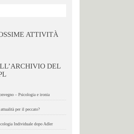
OSSIME ATTIVITÀ
LL’ARCHIVIO DEL
PL
onvegno – Psicologia e ironia
attualità per il peccato?
icologia Individuale dopo Adler