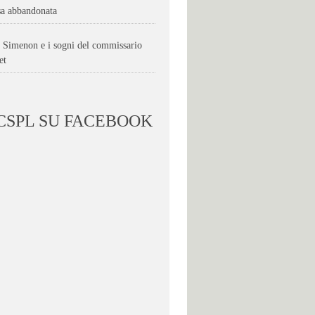
sa abbandonata
, Simenon e i sogni del commissario
et
 CSPL SU FACEBOOK