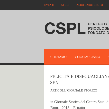
EVENTI
STUDI
ALDO CAROTENUTO
CHI SIAMO
COSA FACCIAMO
FELICITÀ E DISEGUAGLIAN
SEN
ARTICOLI
/
GIORNALE STORICO
in Giornale Storico del Centro Studi di
Roma, 2013 – Estratto