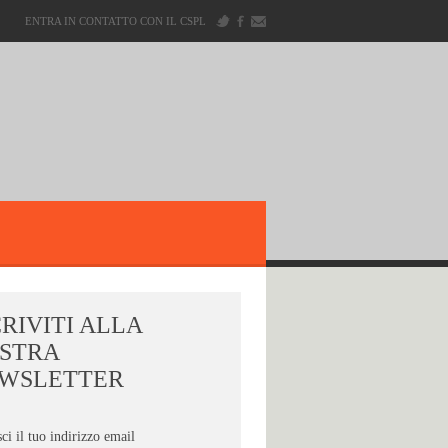
ENTRA IN CONTATTO CON IL CSPL
CRIVITI ALLA
STRA
WSLETTER
sci il tuo indirizzo email