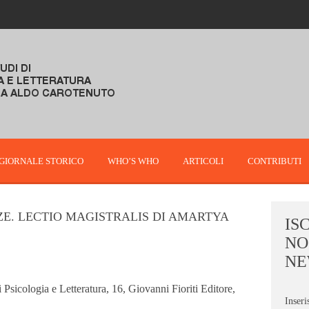
GIORNALE STORICO
WHO’S WHO
ARTICOLI
CONTRIBUTI
ZE. LECTIO MAGISTRALIS DI AMARTYA
IS
NO
NE
 Psicologia e Letteratura, 16, Giovanni Fioriti Editore,
Inseri