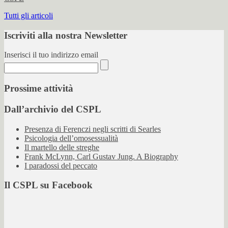
Tutti gli articoli
Iscriviti alla nostra Newsletter
Inserisci il tuo indirizzo email
Prossime attività
Dall’archivio del CSPL
Presenza di Ferenczi negli scritti di Searles
Psicologia dell’omosessualità
Il martello delle streghe
Frank McLynn, Carl Gustav Jung. A Biography
I paradossi del peccato
Il CSPL su Facebook